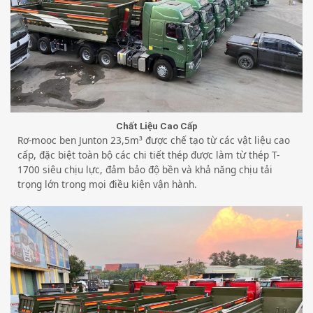
Chất Liệu Cao Cấp
Rơ-mooc ben Junton 23,5m³ được chế tạo từ các vật liệu cao
cấp, đặc biệt toàn bộ các chi tiết thép được làm từ thép T-
1700 siêu chịu lực, đảm bảo độ bền và khả năng chịu tải
trọng lớn trong mọi điều kiện vận hành.