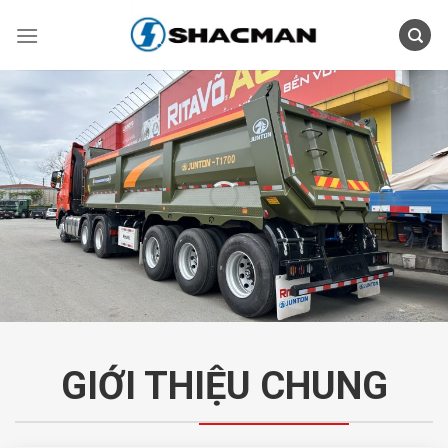
Skip
to
content
GIỚI THIỆU CHUNG