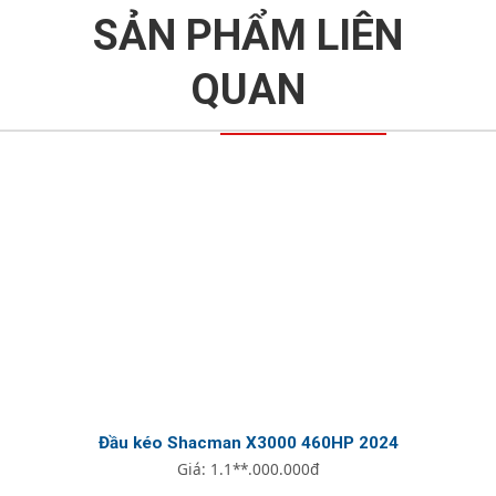
Giá: 1.1**.000.000đ
Xem thêm
[/section]
SẢN PHẨM LIÊN
QUAN
Đầu kéo Shacman
X3000 460HP 2024
Giá: 1.1**.000.000đ