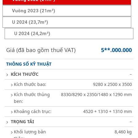
Vuông 2023 (21m³)
U 2024 (23,7m³)
U 2024 (24,2m³)
Giá (đã bao gồm thuế VAT)
5**.000.000
THÔNG SỐ KỸ THUẬT
KÍCH THƯỚC
–
Kích thước bao:
9280 x 2500 x 3500
Kích thước thùng
8330/8290 x 2350/1480 x 1290 mm
ben:
Khoảng cách trục:
4520 + 1310 + 1310 mm
TRỌNG TẢI
–
Khối lượng bản
8,460 kg