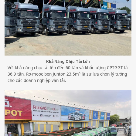
Khả Năng Chịu Tải Lớn
Với khả năng chịu tải lên đến 60 tấn và khối lượng CPTGGT là
36,9 tấn, Rơ-mooc ben Junton 23,5m³ là sự lựa chọn lý tưởng
cho các doanh nghiệp vận tải.