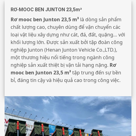
RƠ-MOOC BEN JUNTON 23,5m³
Rơ mooc ben Junton 23,5 m³
là dòng sản phẩm
chất lượng cao, chuyên dùng để vận chuyển các
loại vật liệu xây dựng như cát, đá, đất, quặng… với
khối lượng lớn. Được sản xuất bởi tập đoàn công
nghiệp Junton (Henan Junton Vehicle Co.,LTD.),
một thương hiệu nổi tiếng trong ngành công
nghiệp sản xuất thiệt bị vận tải hạng nặng.
Rơ
mooc ben Junton 23,5 m³
tập trung đến sự bền
bỉ, đáng tin cậy và hiệu quả cao trong công việc.