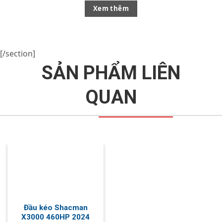
Xem thêm
Đầu kéo Shacman
X3000 400HP 2023
Giá: 1.1**.000.000đ
Xem thêm