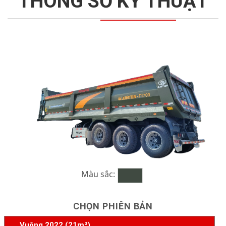
THÔNG SỐ KỸ THUẬT
Màu sắc:
CHỌN PHIÊN BẢN
Vuông 2022 (21m³)