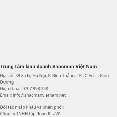
Trung tâm kinh doanh Shacman Việt Nam
Địa chỉ: 39 Xa Lộ Hà Nội, P. Bình Thắng, TP. Dĩ An, T. Bình
Dương
Điện thoại: 0707 998 268
Email: info@shacmanvietnam.net
Đối tác nhập khẩu và phân phối:
Công ty TNHH tập đoàn RitaVõ