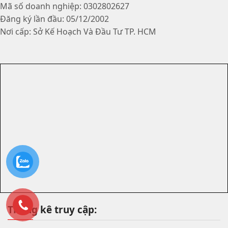
Mã số doanh nghiệp: 0302802627
Đăng ký lần đầu: 05/12/2002
Nơi cấp: Sở Kế Hoạch Và Đầu Tư TP. HCM
Thống kê truy cập: