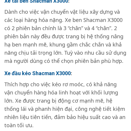
Xe tải ben Shacman X3000
:
Dành cho việc vận chuyển vật liệu xây dựng và
các loại hàng hóa nặng. Xe ben Shacman X3000
có 2 phiên bản chính là 3 “chân” và 4 “chân”. 2
phiên bản này đều được trang bị hệ thống nâng
hạ ben mạnh mẽ, khung gầm chắc chắn và khả
năng chịu tải trọng lớn. Tuỳ vào nhu cầu sử dụng
mà người dùng có thể chọn phiên bản phù hợp.
Xe đầu kéo Shacman X3000
:
Thích hợp cho việc kéo rơ moóc, có khả năng
vận chuyển hàng hóa linh hoạt với khối lượng
lớn. Xe được trang bị động cơ mạnh mẽ, hệ
thống lái và phanh hiện đại, công nghệ tiết kiệm
nhiên liệu tiên tiến, đảm bảo hiệu suất cao và an
toàn tối ưu.