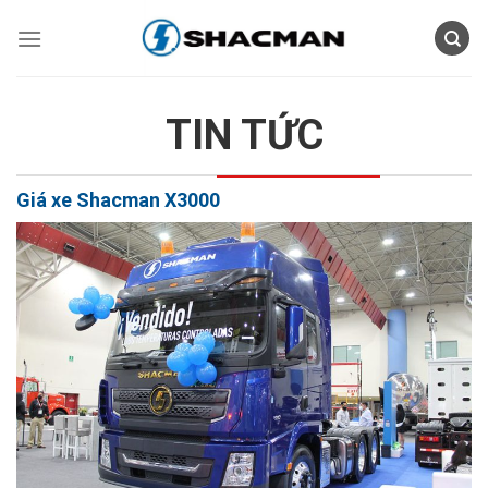
Skip
to
content
TIN TỨC
Giá xe Shacman X3000