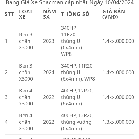
Bảng Giá Xe Shacman cập nhật Ngày 10/04/2024
LOẠI
NĂM
GIÁ BÁN
STT
THÔNG SỐ
XE
SX
(VNĐ)
340HP
Ben 3
11R20
1
chân
2023
thùng U
1.4xx.000.000
X3000
(6x4mm)
WP8
Ben 3
340HP, 11R20,
2
chân
2024
thùng U
1.4xx.000.000
X3000
(6x4mm), WP8
Ben 4
400HP, 12R20,
3
chân
2022
thùng U
1.4xx.000.000
X3000
(6x4mm)
Ben 4
400HP, 12R20,
4
chân
2022
thùng vuông
1.3xx.000.000
X3000
(6x4mm)