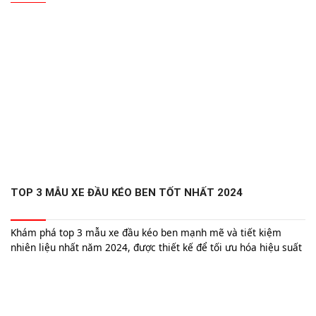
TOP 3 MẪU XE ĐẦU KÉO BEN TỐT NHẤT 2024
Khám phá top 3 mẫu xe đầu kéo ben mạnh mẽ và tiết kiệm
nhiên liệu nhất năm 2024, được thiết kế để tối ưu hóa hiệu suất
và độ bền cho các công trình xây dựng lớn.