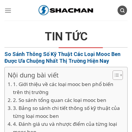
Skip
to
content
TIN TỨC
So Sánh Thông Số Kỹ Thuật Các Loại Mooc Ben
Được Ưa Chuộng Nhất Thị Trường Hiện Nay
Nội dung bài viết
1. Giới thiệu về các loại mooc ben phổ biến
trên thị trường
2. So sánh tổng quan các loại mooc ben
3. Bảng so sánh chi tiết thông số kỹ thuật của
từng loại mooc ben
4. Đánh giá ưu và nhược điểm của từng loại
mooc ben