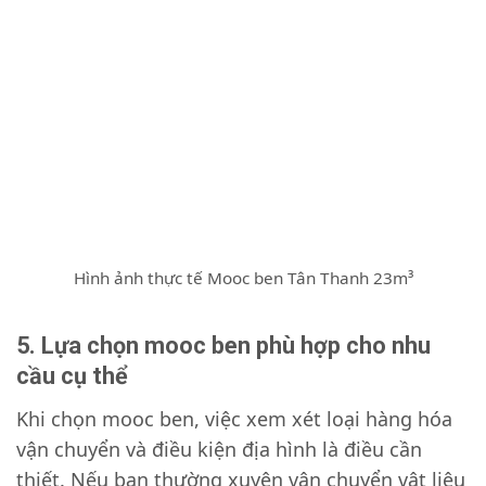
Hình ảnh thực tế Mooc ben Tân Thanh 23m³
5. Lựa chọn mooc ben phù hợp cho nhu
cầu cụ thể
Khi chọn mooc ben, việc xem xét loại hàng hóa
vận chuyển và điều kiện địa hình là điều cần
thiết. Nếu bạn thường xuyên vận chuyển vật liệu