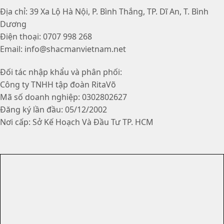
Địa chỉ: 39 Xa Lộ Hà Nội, P. Bình Thắng, TP. Dĩ An, T. Bình
Dương
Điện thoại: 0707 998 268
Email: info@shacmanvietnam.net
Đối tác nhập khẩu và phân phối:
Công ty TNHH tập đoàn RitaVõ
Mã số doanh nghiệp: 0302802627
Đăng ký lần đầu: 05/12/2002
Nơi cấp: Sở Kế Hoạch Và Đầu Tư TP. HCM