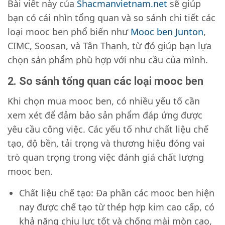
Bài viết này của
Shacmanvietnam.net
sẽ giúp
bạn có cái nhìn tổng quan và so sánh chi tiết các
loại mooc ben phổ biến như
Mooc ben Junton
,
CIMC, Soosan, và Tân Thanh, từ đó giúp bạn lựa
chọn sản phẩm phù hợp với nhu cầu của mình.
2. So sánh tổng quan các loại mooc ben
Khi chọn mua mooc ben, có nhiều yếu tố cần
xem xét để đảm bảo sản phẩm đáp ứng được
yêu cầu công việc. Các yếu tố như chất liệu chế
tạo, độ bền, tải trọng và thương hiệu đóng vai
trò quan trọng trong việc đánh giá chất lượng
mooc ben.
Chất liệu chế tạo: Đa phần các mooc ben hiện
nay được chế tạo từ thép hợp kim cao cấp, có
khả năng chịu lực tốt và chống mài mòn cao,