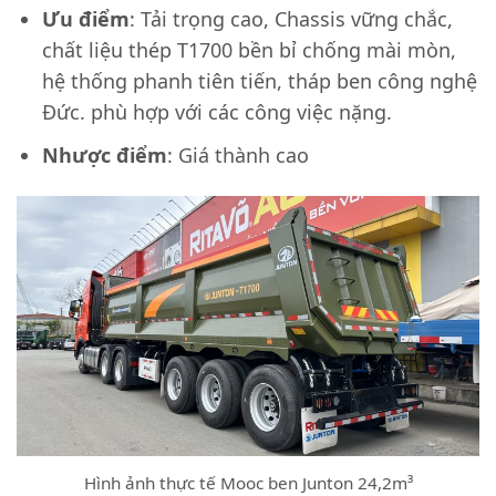
Ưu điểm
: Tải trọng cao, Chassis vững chắc,
chất liệu thép T1700 bền bỉ chống mài mòn,
hệ thống phanh tiên tiến, tháp ben công nghệ
Đức. phù hợp với các công việc nặng.
Nhược điểm
: Giá thành cao
Hình ảnh thực tế Mooc ben Junton 24,2m³