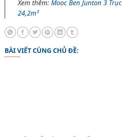
Xem thêm:
Mooc Ben Junton 3 Trục
24,2m³
BÀI VIẾT CÙNG CHỦ ĐỀ: